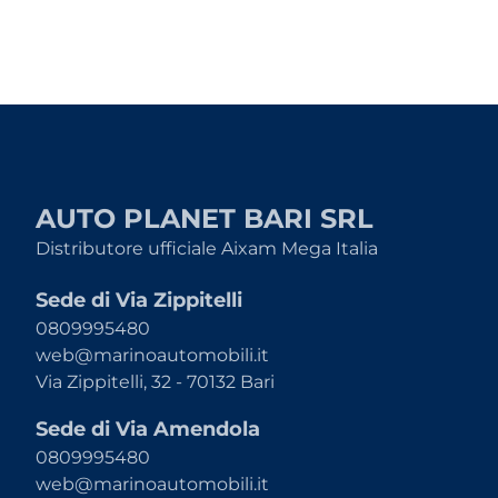
AUTO PLANET BARI SRL
Distributore ufficiale Aixam Mega Italia
Sede di Via Zippitelli
0809995480
web@marinoautomobili.it
Via Zippitelli, 32 - 70132 Bari
Sede di Via Amendola
0809995480
web@marinoautomobili.it