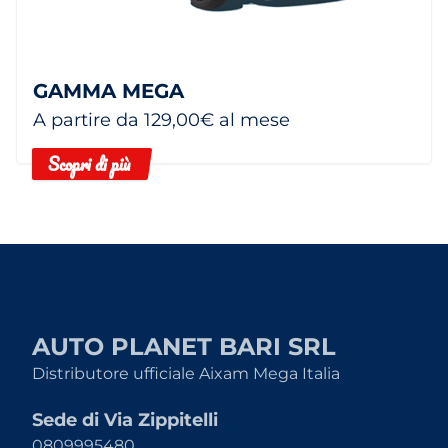
GAMMA MEGA
A partire da 129,00€ al mese
Scopri di più
AUTO PLANET BARI SRL
Distributore ufficiale Aixam Mega Italia
Sede di Via Zippitelli
0809995480