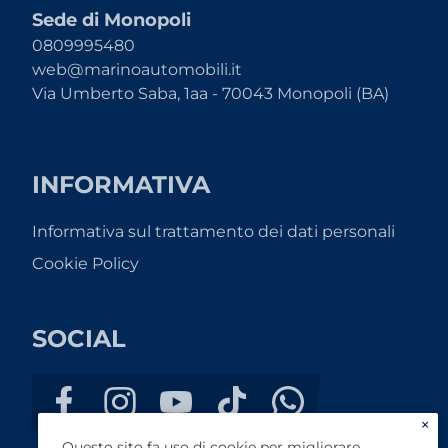
Sede di Monopoli
0809995480
web@marinoautomobili.it
Via Umberto Saba, 1aa - 70043 Monopoli (BA)
INFORMATIVA
Informativa sul trattamento dei dati personali
Cookie Policy
SOCIAL
×
Questo sito fa uso di cookie per migliorare