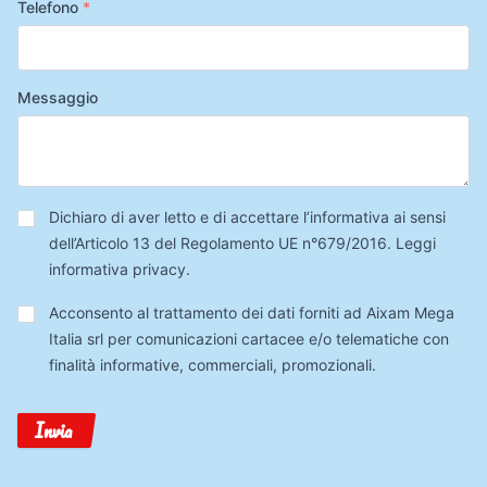
Telefono
*
Messaggio
Privacy
*
Dichiaro di aver letto e di accettare l’informativa ai sensi
dell’Articolo 13 del Regolamento UE n°679/2016.
Leggi
informativa privacy
.
Trattamento
Acconsento al trattamento dei dati forniti ad Aixam Mega
Dati
Italia srl per comunicazioni cartacee e/o telematiche con
finalità informative, commerciali, promozionali.
Invia