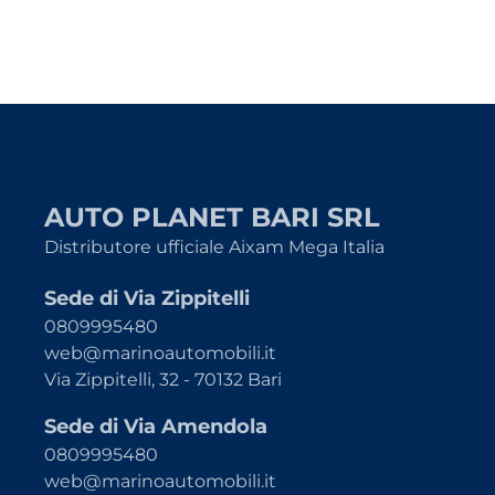
AUTO PLANET BARI SRL
Distributore ufficiale Aixam Mega Italia
Sede di Via Zippitelli
0809995480
web@marinoautomobili.it
Via Zippitelli, 32 - 70132 Bari
Sede di Via Amendola
0809995480
web@marinoautomobili.it