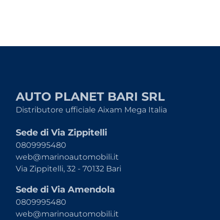
AUTO PLANET BARI SRL
Distributore ufficiale Aixam Mega Italia
Sede di Via Zippitelli
0809995480
web@marinoautomobili.it
Via Zippitelli, 32 - 70132 Bari
Sede di Via Amendola
0809995480
web@marinoautomobili.it