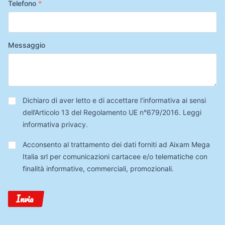
Telefono
*
Messaggio
Privacy
*
Dichiaro di aver letto e di accettare l’informativa ai sensi
dell’Articolo 13 del Regolamento UE n°679/2016.
Leggi
informativa privacy
.
Trattamento
Acconsento al trattamento dei dati forniti ad Aixam Mega
Dati
Italia srl per comunicazioni cartacee e/o telematiche con
finalità informative, commerciali, promozionali.
Invia