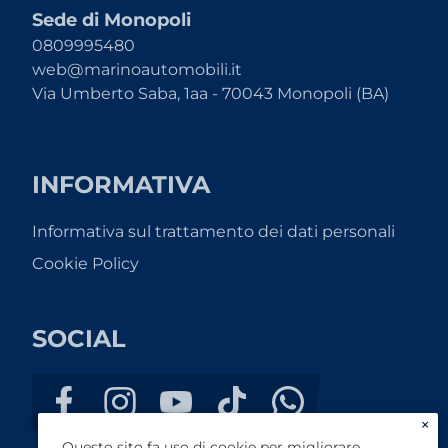
Sede di Monopoli
0809995480
web@marinoautomobili.it
Via Umberto Saba, 1aa - 70043 Monopoli (BA)
INFORMATIVA
Informativa sul trattamento dei dati personali
Cookie Policy
SOCIAL
×
Questo sito fa uso di cookie per migliorare