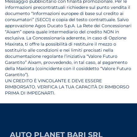
Messaggio pubblicitario con finalità promozionale. Per le
informazioni precontrattuali richiedere sul punto vendita il
documento “Informazioni europee di base sul credito ai
consumatori” (SECCI) e copia del testo contrattuale. Salvo
approvazione Agos Ducato S.p.A. La Rete dei Concessionari
“Aixam” opera quale intermediario del credito NON in
esclusiva. La Concessionaria aderente, in caso di Opzione
Maxirata, ti offre la possibilità di restituire il mezzo o
sostituirlo alle condizioni e nei limiti precisati nella
documentazione regolante l’iniziativa “Valore Futuro
Garantito” Aixam, provvedendo, in tal caso, al pagamento
della Maxirata (coincidente con il cosiddetto “Valore Futuro
Garantito”).
UN CREDITO È VINCOLANTE E DEVE ESSERE
RIMBORSATO. VERIFICA LA TUA CAPACITÀ DI RIMBORSO
PRIMA DI IMPEGNARTI.
AUTO PLANET BARI SRL