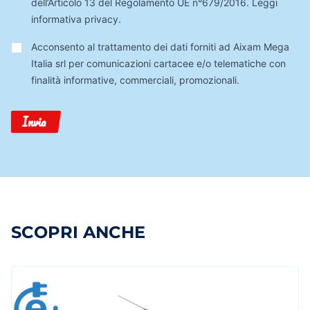
dell’Articolo 13 del Regolamento UE n°679/2016.
Leggi
informativa privacy
.
Trattamento
Acconsento al trattamento dei dati forniti ad Aixam Mega
Dati
Italia srl per comunicazioni cartacee e/o telematiche con
finalità informative, commerciali, promozionali.
Invia
SCOPRI ANCHE