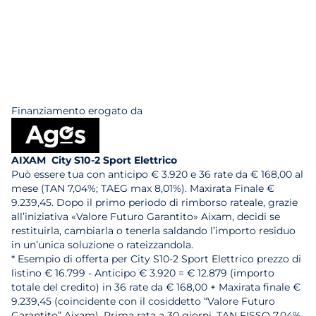
Finanziamento erogato da
AIXAM City S10-2 Sport Elettrico
Può essere tua con anticipo € 3.920 e 36 rate da € 168,00 al
mese (TAN 7,04%; TAEG max 8,01%). Maxirata Finale €
9.239,45. Dopo il primo periodo di rimborso rateale, grazie
all’iniziativa «Valore Futuro Garantito» Aixam, decidi se
restituirla, cambiarla o tenerla saldando l’importo residuo
in un’unica soluzione o rateizzandola.
* Esempio di offerta per City S10-2 Sport Elettrico prezzo di
listino € 16.799 - Anticipo € 3.920 = € 12.879 (importo
totale del credito) in 36 rate da € 168,00 + Maxirata finale €
9.239,45 (coincidente con il cosiddetto “Valore Futuro
Garantito” Aixam). Prima rata a 30 giorni. TAN FISSO 7,04%