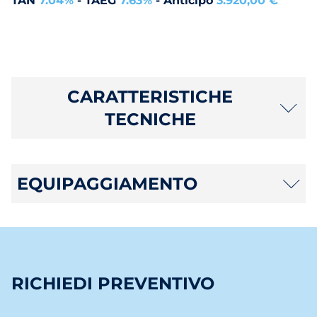
TAN
7.04%
- TAEG
7.63%
- Anticipo
3.920,00 €
CARATTERISTICHE
TECNICHE
EQUIPAGGIAMENTO
RICHIEDI PREVENTIVO