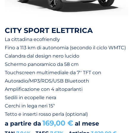
CITY SPORT ELETTRICA
La cittadina ecofriendly
Fino a 113 km di autonomia (secondo il ciclo WMTC)
Calandra dal design nero lucido
Schermo panoramico da 58 cm
Touchscreen multimediale da 7'' TFT con
Autoradio/MP3/RDS/USB Bluetooth
Amplificazione con 4 altoparlanti
Sedili in ecopelle nera
Cerchi in lega neri 15’'
Tetto e inserti rosso perla (optional)
169,00 €
a partire da
al mese