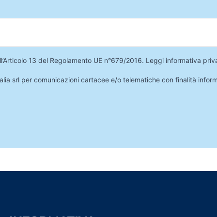
 dell’Articolo 13 del Regolamento UE n°679/2016.
Leggi informativa priv
lia srl per comunicazioni cartacee e/o telematiche con finalità infor