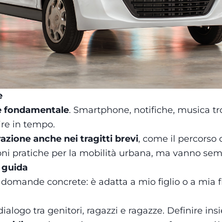
e
i è fondamentale
. Smartphone, notifiche, musica tr
gire in tempo.
zione anche nei tragitti brevi
, come il percorso 
ni pratiche per la mobilità urbana, ma vanno sempr
i guida
domande concrete: è adatta a mio figlio o a mia fi
ialogo tra genitori, ragazzi e ragazze. Definire ins