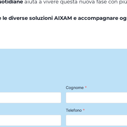
uotidiane
aiuta a vivere questa nuova fase con più
 le diverse soluzioni AIXAM e accompagnare ogn
Cognome
*
Telefono
*