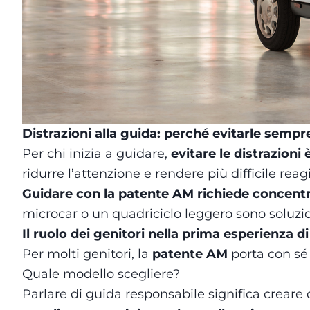
Distrazioni alla guida: perché evitarle sempr
Per chi inizia a guidare,
evitare le distrazion
ridurre l’attenzione e rendere più difficile rea
Guidare con la patente AM richiede concentra
microcar o un quadriciclo leggero sono soluzio
Il ruolo dei genitori nella prima esperienza d
Per molti genitori, la
patente AM
porta con sé 
Quale modello scegliere?
Parlare di guida responsabile significa creare d