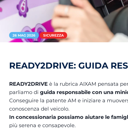
26 MAG 2026
SICUREZZA
READY2DRIVE: GUIDA RE
READY2DRIVE
è la rubrica AIXAM pensata per
parliamo di
guida responsabile con una minic
Conseguire la patente AM e iniziare a muovers
conoscenza del veicolo.
In concessionaria possiamo aiutare le fami
più serena e consapevole.