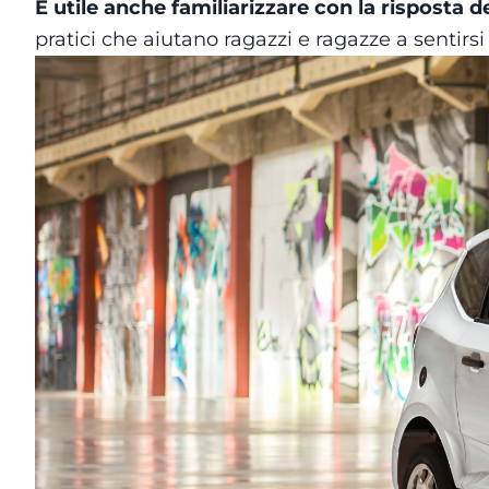
È utile anche familiarizzare con la risposta de
pratici che aiutano ragazzi e ragazze a sentirsi p