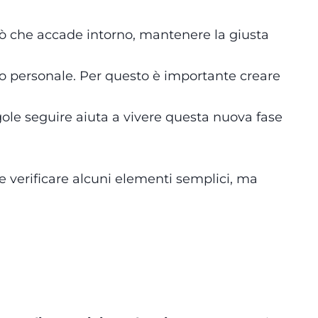
ciò che accade intorno, mantenere la giusta
lo personale. Per questo è importante creare
egole seguire aiuta a vivere questa nuova fase
e verificare alcuni elementi semplici, ma