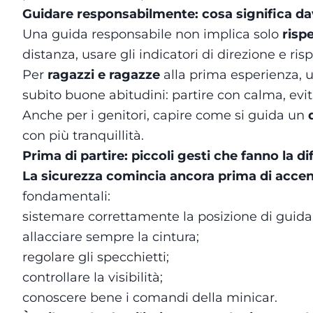
Guidare responsabilmente: cosa significa d
Una guida responsabile non implica solo
rispe
distanza, usare gli indicatori di direzione e ris
Per
ragazzi e ragazze
alla prima esperienza,
subito buone abitudini: partire con calma, evit
Anche per i genitori, capire come si guida un
con più tranquillità.
Prima di partire: piccoli gesti che fanno la d
La sicurezza comincia ancora prima di accend
fondamentali:
sistemare correttamente la posizione di guida
allacciare sempre la cintura;
regolare gli specchietti;
controllare la visibilità;
conoscere bene i comandi della minicar.