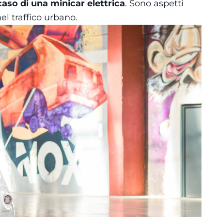
 caso di una minicar elettrica
. Sono aspetti
nel traffico urbano.