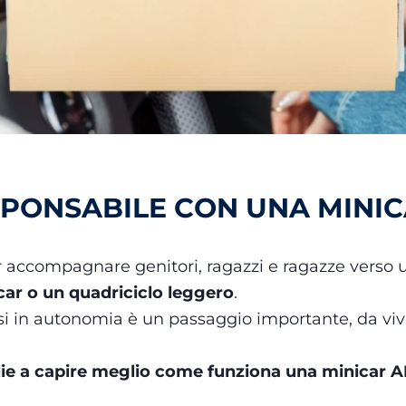
SPONSABILE CON UNA MINI
 accompagnare genitori, ragazzi e ragazze verso 
ar o un quadriciclo leggero
.
i in autonomia è un passaggio importante, da viver
glie a capire meglio come funziona una minicar 