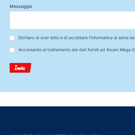
Messaggio
Privacy
*
Dichiaro di aver letto e di accettare l’informativa ai sensi
Trattamento
Acconsento al trattamento dei dati forniti ad Aixam Mega Ita
Dati
Invia