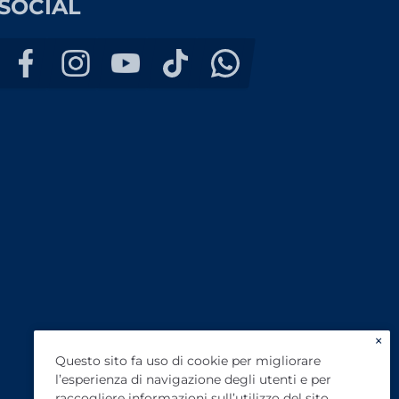
SOCIAL
×
Questo sito fa uso di cookie per migliorare
l’esperienza di navigazione degli utenti e per
raccogliere informazioni sull’utilizzo del sito