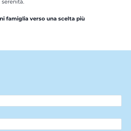
 serenità.
i famiglia verso una scelta più