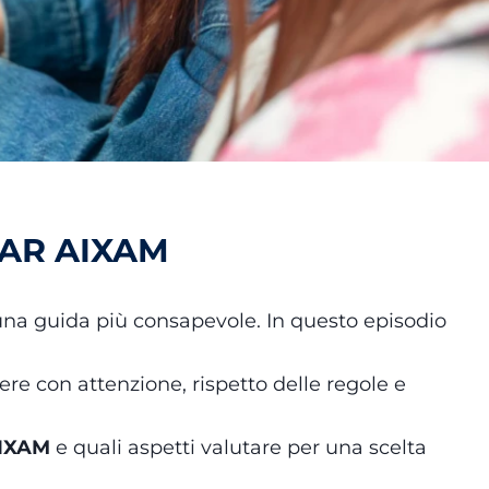
CAR AIXAM
una guida più consapevole. In questo episodio
e con attenzione, rispetto delle regole e
AIXAM
e quali aspetti valutare per una scelta