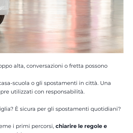
oppo alta, conversazioni o fretta possono
casa-scuola o gli spostamenti in città. Una
e utilizzati con responsabilità.
glia? È sicura per gli spostamenti quotidiani?
ieme i primi percorsi,
chiarire le regole e