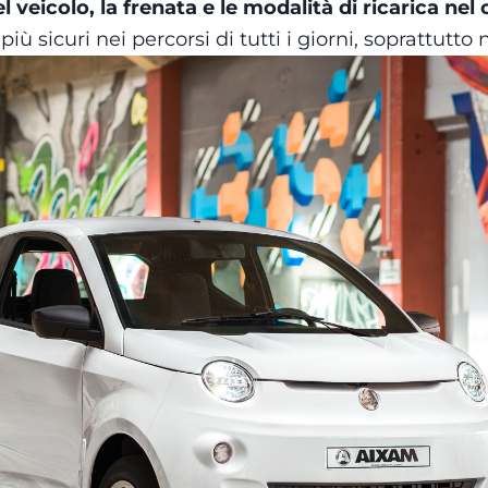
l veicolo, la frenata e le modalità di ricarica nel
iù sicuri nei percorsi di tutti i giorni, soprattutto 