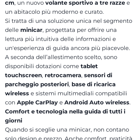
cm
, un nuovo
volante sportivo a tre razze
e
un abitacolo più moderno e curato.
Si tratta di una soluzione unica nel segmento
delle
minicar
, progettata per offrire una
lettura più intuitiva delle informazioni e
un'esperienza di guida ancora più piacevole.
A seconda dell’allestimento scelto, sono
disponibili dotazioni come
tablet
touchscreen
,
retrocamera
,
sensori di
parcheggio posteriori
,
base di ricarica
wireless
e sistemi multimediali compatibili
con
Apple CarPlay
e
Android Auto wireless
.
Comfort e tecnologia nella guida di tutti i
giorni
Quando si sceglie una minicar, non contano
solo design e prezzo. Anche comfort, praticità