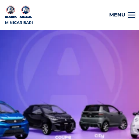
MENU
MINICAR BARI