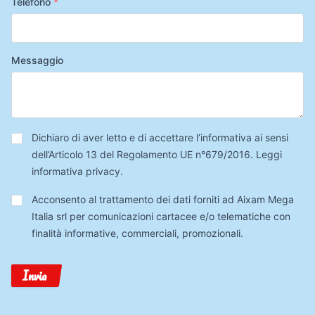
Telefono
*
Messaggio
Privacy
*
Dichiaro di aver letto e di accettare l’informativa ai sensi
dell’Articolo 13 del Regolamento UE n°679/2016.
Leggi
informativa privacy
.
Trattamento
Acconsento al trattamento dei dati forniti ad Aixam Mega
Dati
Italia srl per comunicazioni cartacee e/o telematiche con
finalità informative, commerciali, promozionali.
Invia