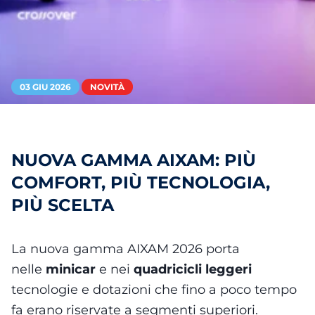
03 GIU 2026
NOVITÀ
NUOVA GAMMA AIXAM: PIÙ
COMFORT, PIÙ TECNOLOGIA,
PIÙ SCELTA
La nuova gamma AIXAM 2026 porta
nelle
minicar
e nei
quadricicli leggeri
tecnologie e dotazioni che fino a poco tempo
fa erano riservate a segmenti superiori.