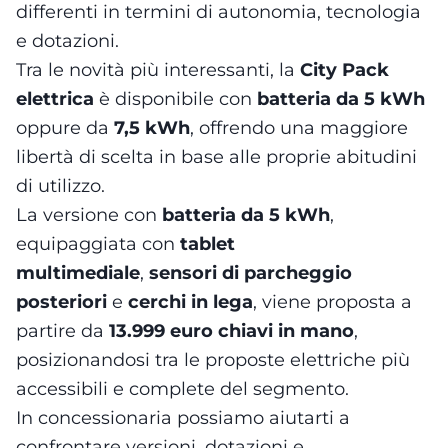
differenti in termini di autonomia, tecnologia
e dotazioni.
Tra le novità più interessanti, la
City Pack
elettrica
è disponibile con
batteria da 5 kWh
oppure da
7,5 kWh
, offrendo una maggiore
libertà di scelta in base alle proprie abitudini
di utilizzo.
La versione con
batteria da 5 kWh
,
equipaggiata con
tablet
multimediale
,
sensori di parcheggio
posteriori
e
cerchi in lega
, viene proposta a
partire da
13.999 euro chiavi in mano
,
posizionandosi tra le proposte elettriche più
accessibili e complete del segmento.
In concessionaria possiamo aiutarti a
confrontare versioni, dotazioni e