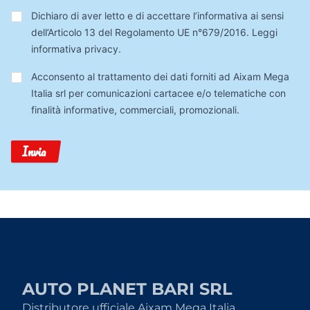
Privacy
*
Dichiaro di aver letto e di accettare l’informativa ai sensi
dell’Articolo 13 del Regolamento UE n°679/2016.
Leggi
informativa privacy
.
Trattamento
Acconsento al trattamento dei dati forniti ad Aixam Mega
Dati
Italia srl per comunicazioni cartacee e/o telematiche con
finalità informative, commerciali, promozionali.
Invia
AUTO PLANET BARI SRL
Distributore ufficiale Aixam Mega Italia